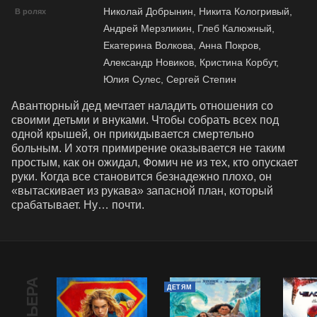
Николай Добрынин, Никита Кологривый,
В ролях
Андрей Мерзликин, Глеб Калюжный,
Екатерина Волкова, Анна Покров,
Александр Новиков, Кристина Корбут,
Юлия Сулес, Сергей Степин
Авантюрный дед мечтает наладить отношения со 
своими детьми и внуками. Чтобы собрать всех под 
одной крышей, он прикидывается смертельно 
больным. И хотя примирение оказывается не таким 
простым, как он ожидал, Фомич не из тех, кто опускает 
руки. Когда все становится безнадежно плохо, он 
«вытаскивает из рукава» запасной план, который 
срабатывает. Ну… почти.
ДЕТЯМ