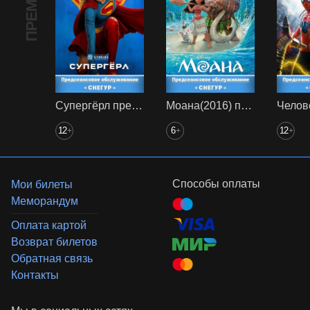
ПРЕМЬЕРА
Супергёрл предс. обсл. Снегур
Моана(2016) предс. обсл. Снегур
12
6
12
+
+
+
Способы оплаты
Мои билеты
Меморандум
Оплата картой
Возврат билетов
Обратная связь
Контакты