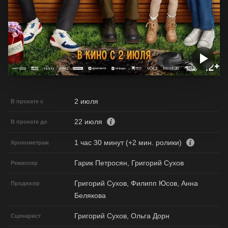
2 июля
В прокате с
22 июля
В прокате до
1 час 30 минут (+2 мин. ролики)
Хронометраж
Гарик Петросян, Григорий Сухов
Режиссер
Григорий Сухов, Филипп Юсов, Анна
Продюсер
Белякова
Григорий Сухов, Ольга Дорн
Сценарист