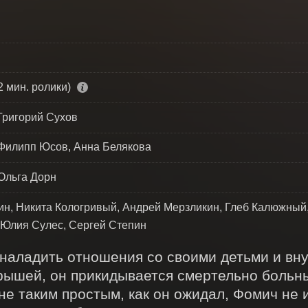
2 мин. ролики)
Григорий Сухов
 Филипп Юсов, Анна Белякова
 Ольга Дорн
н, Никита Кологривый, Андрей Мерзликин, Глеб Калюжный,
, Юлия Сулес, Сергей Степин
наладить отношения со своими детьми и вну
рышей, он прикидывается смертельно больны
е таким простым, как он ожидал, Фомич не из