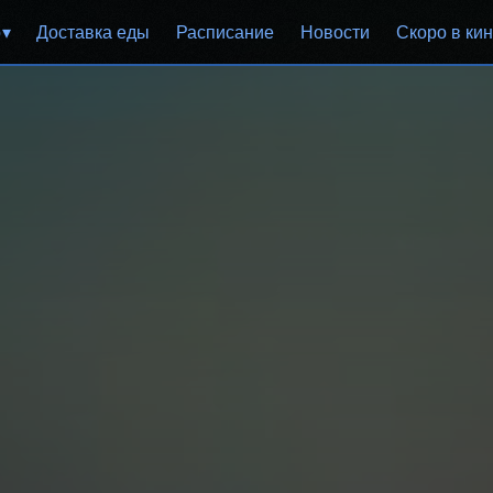
р
Доставка еды
Расписание
Новости
Скоро в ки