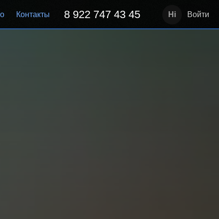
8 922 747 43 45
но
Контакты
Войти