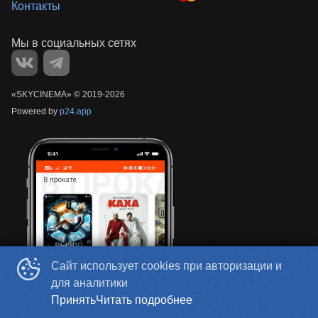
Контакты
«‎SKYCINEMA»
©
2019-
2026
Powered by
p24.app
Сайт использует cookies при авторизации и
для аналитики
Принять
Читать подробнее