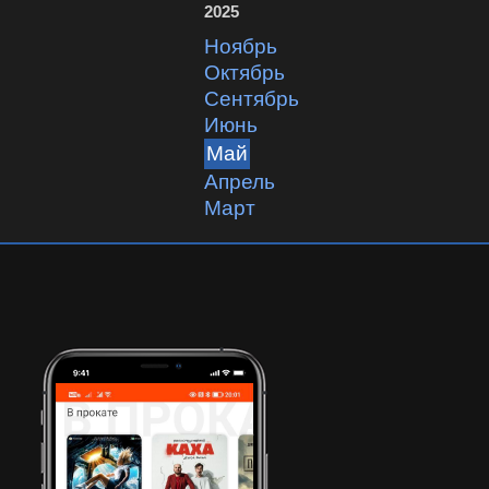
2025
ноябрь
октябрь
сентябрь
июнь
май
апрель
март