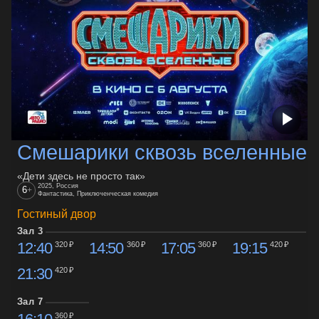
Смешарики сквозь вселенные
«Дети здесь не просто так»
2025, Россия
6
+
Фантастика, Приключенческая комедия
Гостиный двор
Зал 3
12:40
14:50
17:05
19:15
320 ₽
360 ₽
360 ₽
420 ₽
21:30
420 ₽
Зал 7
360 ₽