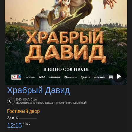
Храбрый Давид
2025, ЮАР, США
6
+
Мультфильм, Мюзикл, Драма, Приключения, Семейный
Гостиный двор
Зал 4
12:15
320 ₽