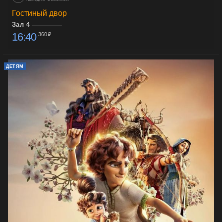
Гостиный двор
Зал 4
16:40
360 ₽
ДЕТЯМ