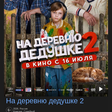
На деревню дедушке 2
2026, Россия
6
+
Комедия, Семейный