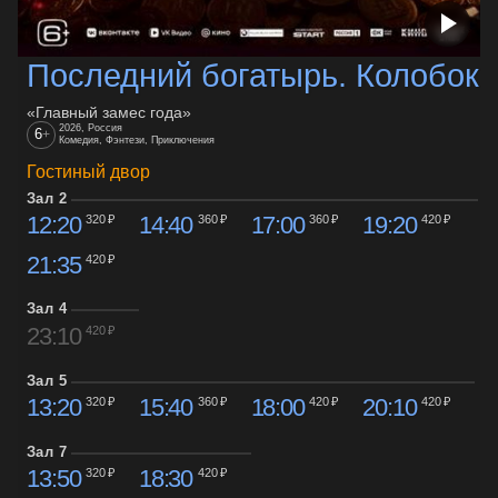
Последний богатырь. Колобок
«Главный замес года»
2026, Россия
6
+
Комедия, Фэнтези, Приключения
Гостиный двор
Зал 2
12:20
14:40
17:00
19:20
320 ₽
360 ₽
360 ₽
420 ₽
21:35
420 ₽
Зал 4
23:10
420 ₽
Зал 5
13:20
15:40
18:00
20:10
320 ₽
360 ₽
420 ₽
420 ₽
Зал 7
13:50
18:30
320 ₽
420 ₽