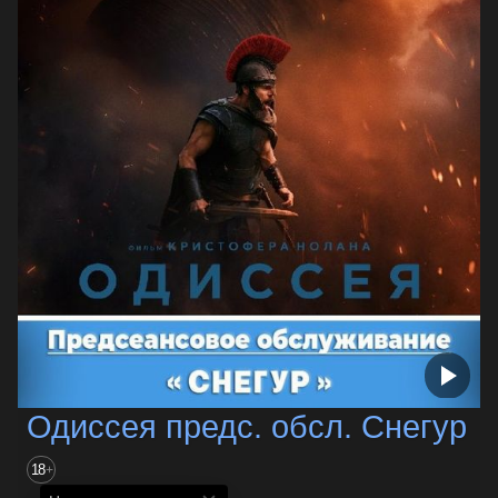
Одиссея предс. обсл. Снегур
18
+