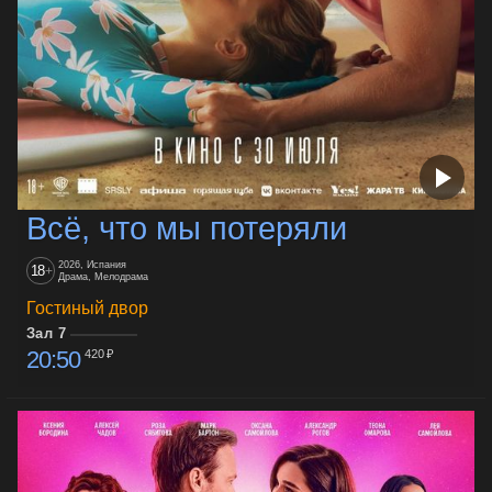
Всё, что мы потеряли
2026, Испания
18
+
Драма, Мелодрама
Гостиный двор
Зал 7
20:50
420 ₽