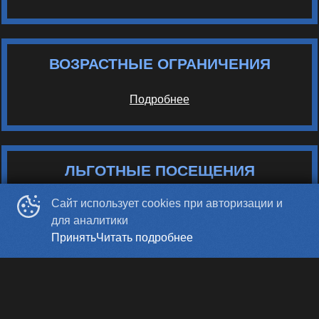
ВОЗРАСТНЫЕ ОГРАНИЧЕНИЯ
Подробнее
ЛЬГОТНЫЕ ПОСЕЩЕНИЯ
Сайт использует cookies при авторизации и
Подробнее
для аналитики
Принять
Читать подробнее
Сеансы после 23:00 состоятся при условии