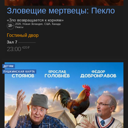
Зловещие мертвецы: Пекло
«Зло возвращается к корням»
2026, Новая Зеландия, США, Канада
18
+
Ужасы
Гостиный двор
Зал 7
23:00
420 ₽
ДЕТЯМ
ПУШКИНСКАЯ КАРТА