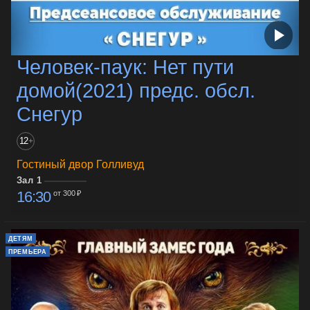
Человек-паук: Нет пути
домой(2021) предс. обсл.
Снегур
12
+
Гостиный двор Голливуд
Зал 1
16:30
от 300 ₽
ДЕТЯМ
ПРЕМЬЕРА