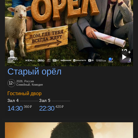
Старый орёл
2026, Россия
12
+
Семейный, Комедия
Гостиный двор
Зал 4
Зал 5
14:30
22:30
360 ₽
420 ₽