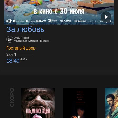
За любовь
2026, Россия
16
+
Мелодрама, Комедия, Фэнтези
Гостиный двор
Зал 4
18:40
420 ₽
СКОРО