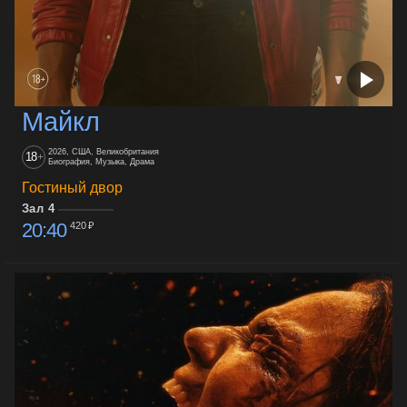
Майкл
2026, США, Великобритания
18
+
Биография, Музыка, Драма
Гостиный двор
Зал 4
20:40
420 ₽