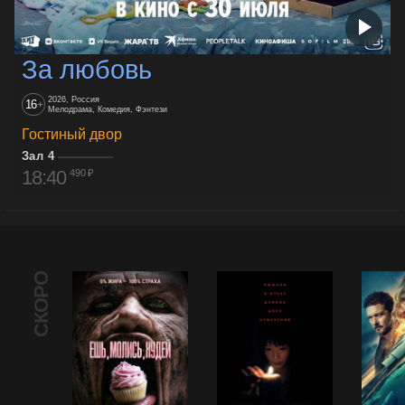
За любовь
2026, Россия
16
+
Мелодрама, Комедия, Фэнтези
Гостиный двор
Зал 4
18:40
490 ₽
СКОРО