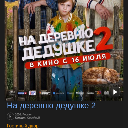
На деревню дедушке 2
2026, Россия
6
+
Комедия, Семейный
Гостиный двор