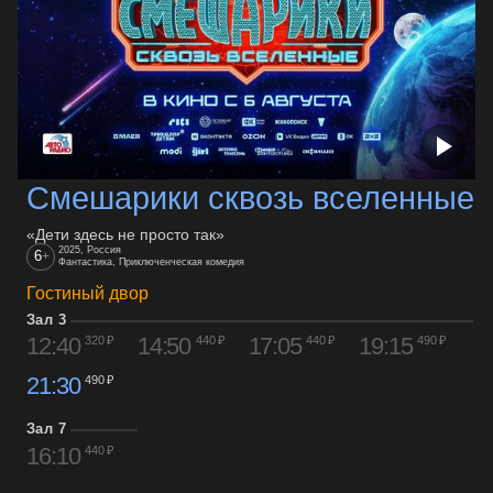
Смешарики сквозь вселенные
«Дети здесь не просто так»
2025, Россия
6
+
Фантастика, Приключенческая комедия
Гостиный двор
Зал 3
12:40
14:50
17:05
19:15
320 ₽
440 ₽
440 ₽
490 ₽
21:30
490 ₽
Зал 7
16:10
440 ₽