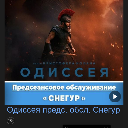
Одиссея предс. обсл. Снегур
18
+