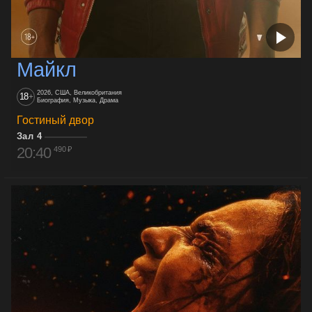
Майкл
2026, США, Великобритания
18
+
Биография, Музыка, Драма
Гостиный двор
Зал 4
20:40
490 ₽