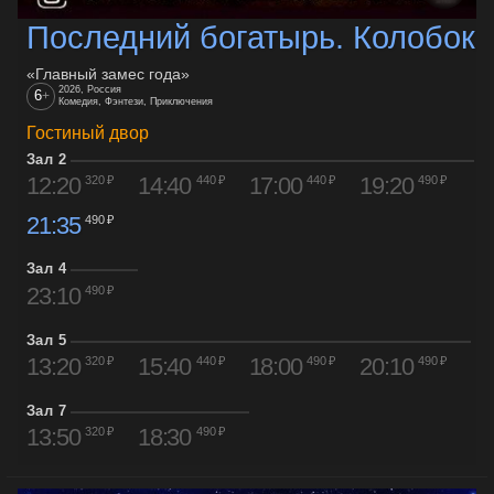
Последний богатырь. Колобок
«Главный замес года»
2026, Россия
6
+
Комедия, Фэнтези, Приключения
Гостиный двор
Зал 2
12:20
14:40
17:00
19:20
320 ₽
440 ₽
440 ₽
490 ₽
21:35
490 ₽
Зал 4
23:10
490 ₽
Зал 5
13:20
15:40
18:00
20:10
320 ₽
440 ₽
490 ₽
490 ₽
Зал 7
13:50
18:30
320 ₽
490 ₽