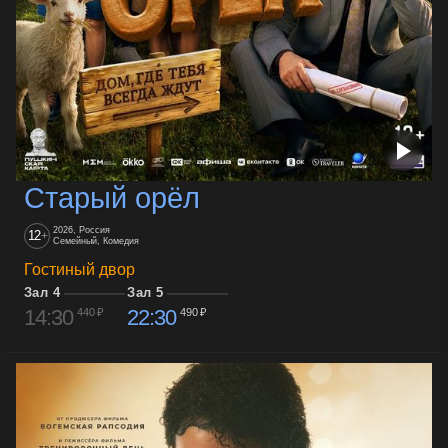
Старый орёл
2026, Россия
12
+
Семейный, Комедия
Гостиный двор
Зал 4
Зал 5
14:30
22:30
440 ₽
490 ₽