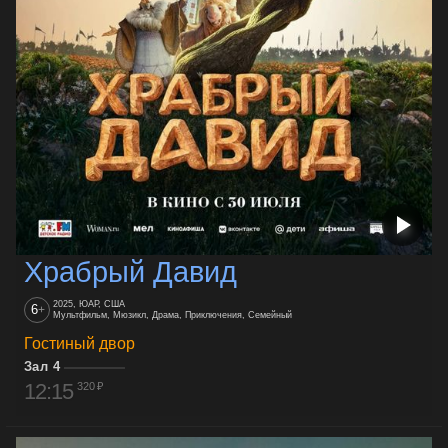
Храбрый Давид
2025, ЮАР, США
6
+
Мультфильм, Мюзикл, Драма, Приключения, Семейный
Гостиный двор
Зал 4
12:15
320 ₽