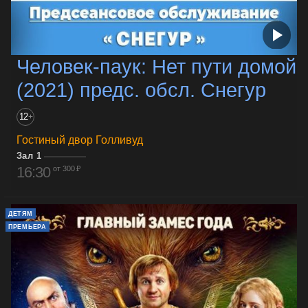
Человек-паук: Нет пути домой
(2021) предс. обсл. Снегур
12
+
Гостиный двор Голливуд
Зал 1
16:30
от 300 ₽
ДЕТЯМ
ПРЕМЬЕРА