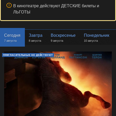
В кинотеатре действуют ДЕТСКИЕ билеты и
ЛЬГОТЫ
Сегодня
Завтра
Воскресенье
Понедельник
7 августа
8 августа
9 августа
10 августа
ПРИГЛАСИТЕЛЬНЫЕ НЕ ДЕЙСТВУЮТ