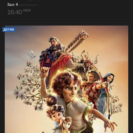
Зал 4
16:40
440 ₽
ДЕТЯМ